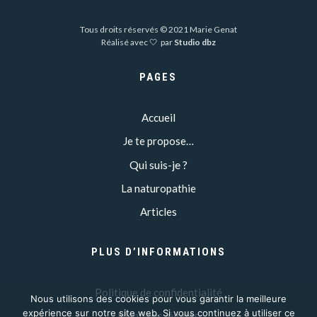
Tous droits réservés © 2021 Marie Genat
Réalisé avec 🤍 par
Studio dbz
PAGES
Accueil
Je te propose…
Qui suis-je ?
La naturopathie
Articles
PLUS D’INFORMATIONS
Politique de confidentialité
Nous utilisons des cookies pour vous garantir la meilleure
expérience sur notre site web. Si vous continuez à utiliser ce
Mentions légales