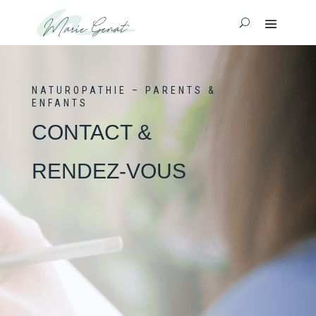
NATUROPATHIE – PARENTS &
ENFANTS
CONTACT &
RENDEZ-VOUS