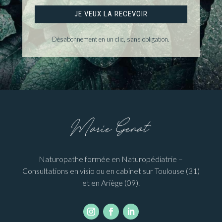
JE VEUX LA RECEVOIR
Désabonnement en un clic, sans obligation.
Naturopathe formée en Naturopédiatrie –
Consultations en visio ou en cabinet sur Toulouse (31)
et en Ariège (09).