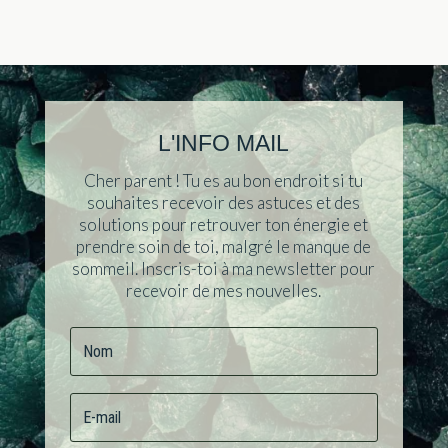
L'INFO MAIL
Cher parent ! Tu es au bon endroit si tu
souhaites recevoir des astuces et des
solutions pour retrouver ton énergie et
prendre soin de toi, malgré le manque de
sommeil. Inscris-toi à ma newsletter pour
recevoir de mes nouvelles.