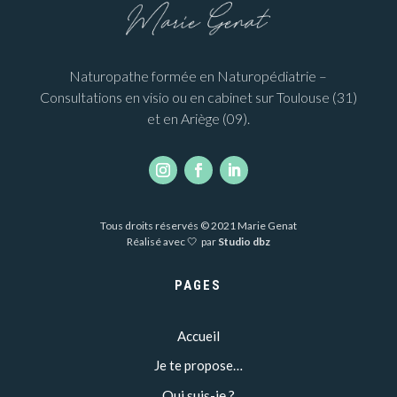
Naturopathe formée en Naturopédiatrie –
Consultations en visio ou en cabinet sur Toulouse (31)
et en Ariège (09).
Tous droits réservés © 2021 Marie Genat
Réalisé avec 🤍 par
Studio dbz
PAGES
Accueil
Je te propose…
Qui suis-je ?