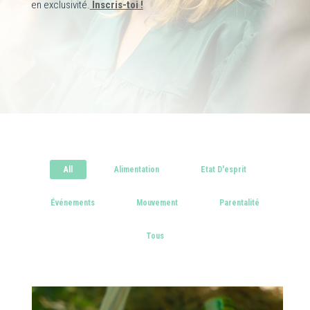
en exclusivité.
Inscris-toi !
All
Alimentation
Etat D'esprit
Événements
Mouvement
Parentalité
Tous