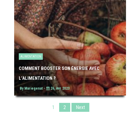
ALIMENTATION
COMMENT BOOSTER SON ÉNERGIE AVEC
L’ALIMENTATION ?
By Mariegenat -
26, Avr 2023
1
2
Next