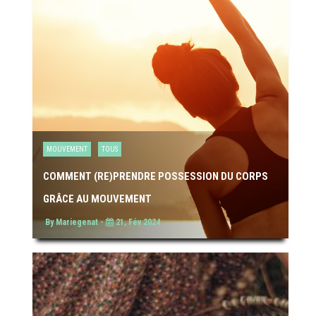
MOUVEMENT
TOUS
COMMENT (RE)PRENDRE POSSESSION DU CORPS
GRÂCE AU MOUVEMENT
By Mariegenat -
21, Fév 2024