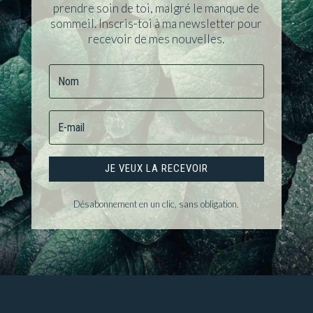
prendre soin de toi, malgré le manque de
sommeil. Inscris-toi à ma newsletter pour
recevoir de mes nouvelles.
JE VEUX LA RECEVOIR
Désabonnement en un clic, sans obligation.